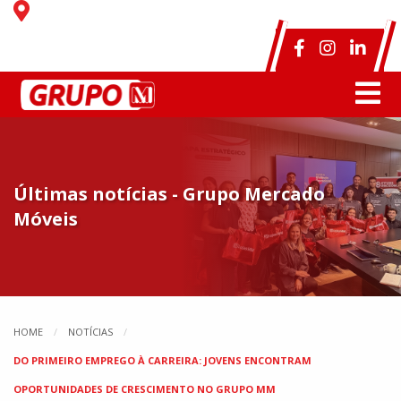
Últimas notícias - Grupo Mercado
Móveis
HOME
NOTÍCIAS
DO PRIMEIRO EMPREGO À CARREIRA: JOVENS ENCONTRAM
OPORTUNIDADES DE CRESCIMENTO NO GRUPO MM