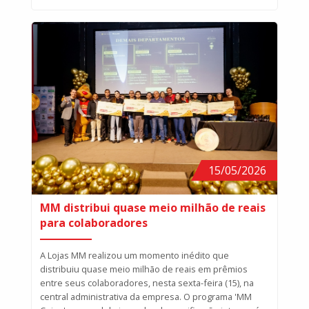
15/05/2026
MM distribui quase meio milhão de reais
para colaboradores
A Lojas MM realizou um momento inédito que
distribuiu quase meio milhão de reais em prêmios
entre seus colaboradores, nesta sexta-feira (15), na
central administrativa da empresa. O programa 'MM