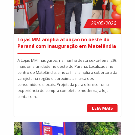
29/05/2026
Lojas MM amplia atuação no oeste do
Paraná com inauguração em Matelândia
A Lojas MM inaugurou, na manhã desta sexta-feira (29),
mais uma unidade no oeste do Paraná. Localizada no
centro de Matelândia, a nova filial amplia a cobertura da
varejista na região e aproxima a marca dos
consumidores locais. Projetada para oferecer uma
experiência de compra completa e moderna, a loja
conta com...
LEIA MAIS