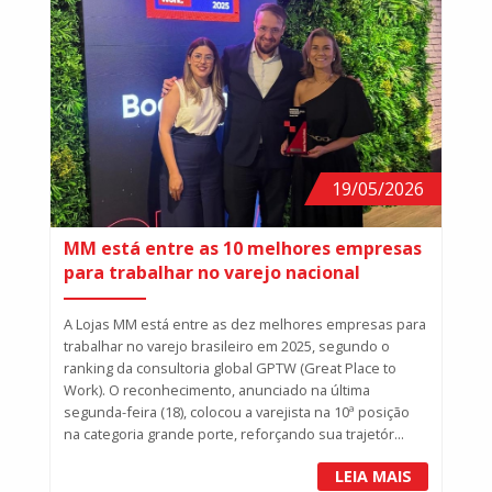
19/05/2026
MM está entre as 10 melhores empresas
para trabalhar no varejo nacional
A Lojas MM está entre as dez melhores empresas para
trabalhar no varejo brasileiro em 2025, segundo o
ranking da consultoria global GPTW (Great Place to
Work). O reconhecimento, anunciado na última
segunda-feira (18), colocou a varejista na 10ª posição
na categoria grande porte, reforçando sua trajetór...
LEIA MAIS